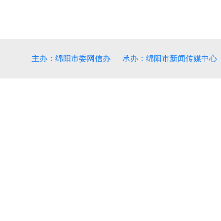
主办：绵阳市委网信办 承办：绵阳市新闻传媒中心